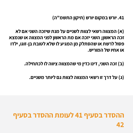
41. יורש במקום יורש (תיקון התשמ"ה)
(א) המצווה רשאי לצוות לשניים על מנת שיזכה השני אם לא
זכה הראשון; השני יזכה אם מת הראשון לפני המצווה או שנמצא
פסול לרשת או שהסתלק מן המגיע לו שלא לטובת בן-זוגו, ילדו
או אחיו של המוריש.
(ב) זכה השני, דינו כדין מי שהמצווה ציווה לו לכתחילה.
(ג) על דרך זו רשאי המצווה לצוות גם ליותר משניים.
ההסדר בסעיף 41 לעומת ההסדר בסעיף
42