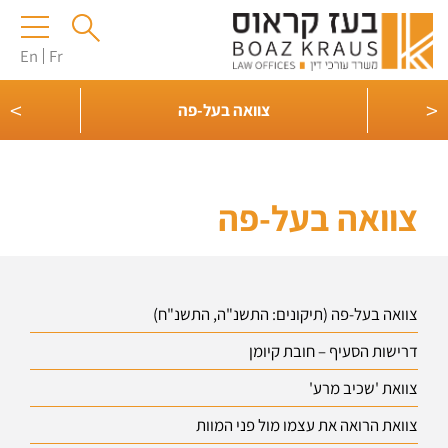
En
Fr
>
<
צוואה בעל-פה
צוואה בעל-פה
צוואה בעל-פה (תיקונים: התשנ"ה, התשנ"ח)
דרישות הסעיף – חובת קיומן
צוואת 'שכיב מרע'
צוואת הרואה את עצמו מול פני המוות