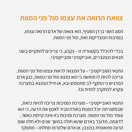
צוואת הרואה את עצמו מול פני המוות
הסוג השני בו דן הסעיף, הוא צוואה של אדם הרואה עצמו,
בנסיבות המצדיקות זאת, מול פני המוות.
בכדי להיכלל בקטגוריה זו – נקבע, כי צריכים להתקיים בשני
תנאים מצטברים, אובייקטיבי וסובייקטיבי.
התנאי הסובייקטיבי – על המצווה לראות עצמו מול פני המוות.
צריכה להיות לו תחושה כי הוא נמצא מול פני המוות, כגון אדם
המרגיש כי התקף-לב מתממש ובא, או חייל הנמצא במערכה
ונקרא להתקרב לחזית וכו'.
התנאי האובייקטיבי – מערכת הנסיבות צריכה להיות כזאת,
שבמסגרתה יוכל המנוח באורח סביר לאמץ את הדעה, כי הוא
עומד מול פני המוות. מערכת נסיבות כזו אינה קיימת כאשר,
לדוגמה, מדובר באדם שהוא חולה במשך שנים ולא חלה שום
הרעה פתאומית במצבו, או אדם שלמרות מחלתו – מתפקד