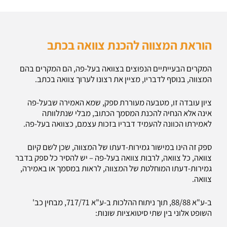
הוראת המצווה להכנת צוואה בכתב
המקרים הבעייתיים הנפוצים בצוואה בעל-פה, הם המקרים בהם
המצווה, בנוסף לדבריו, מציין את רצונו לערוך צוואה בכתב.
ציון עובדה זו, מטבעה מעוררת ספק, שמא האמירה שבעל-פה
אינה אלא הנחיה להכנת המסמך הכתוב, מבלי שנתלוותה
לאמירתו הכוונה להעמיד דבריו בזכות עצמם, כצוואה בעל-פה.
ספק זה הינו במישור גמירות-דעתו של המצווה, שכן לשם קיום
צוואה, כל צוואה, לרבות צוואה בעל-פה – יש להסיר כל ספק בדבר
גמירות-דעתו המוחלטת של המצווה, לראות במסמך או באמירה,
צוואה.
ב-ע"א 88/88, תוך ניתוח ההלכות ב-ע"א 717/71, מבחין כב'
השופט אלוני בין שתי סיטואציות שונות: