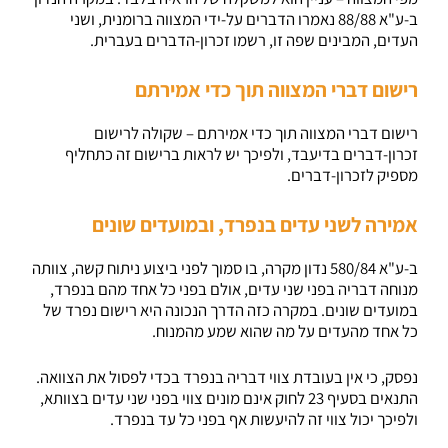
ב-ע"א 88/88 נאמרו הדברים על-ידי המצווה ברומנית, ושני
העדים, המבינים שפה זו, רשמו זכרון-הדברים בעברית.
רישום דברי המצווה תוך כדי אמירתם
רישום דברי המצווה תוך כדי אמירתם – שקולה לרישום
זכרון-דברים בדיעבד, ולפיכך יש לראות ברישום זה כתחליף
מספיק לזכרון-דברים.
אמירה לשני עדים בנפרד, ובמועדים שונים
ב-ע"א 580/84 נדון מקרה, בו סמוך לפני ביצוע ניתוח קשה, צוותה
מנוחה דבריה בפני שני עדים, אולם בפני כל אחד מהם בנפרד,
במועדים שונים. במקרה כזה הדרך הנכונה היא רישום נפרד של
כל אחד מהעדים על מה שהוא שמע מהמנוח.
נפסק, כי אין בעובדת צווי דבריה בנפרד בכדי לפסול את הצוואה.
התנאים בסעיף 23 לחוק אינם מונים צווי בפני שני עדים בצוותא,
ולפיכך יכול צווי זה להיעשות אף בפני כל עד בנפרד.