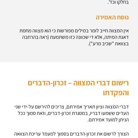
בחלקו וכד'.
נוסח האמירה
אין המצווה חייב לומר במילים מפורשות כי הוא מצווה מחמת
דאגת המיתה, אלא די שכוונה כזו משתמעת (ראה בהרחבה
בצוואת "שכיב מרע").
רישום דברי המצווה – זכרון-הדברים
והפקדתו
דברי המצווה וציון תאריך אמירתם, צריכים להירשם על-ידי שני
העדים ששמעו דבריו, במסגרת זכרון-דברים, וזאת סמוך ככל
הניתן למועד אמירתם.
הצורך לרשום את זכרון-הדברים בסמוך למעמד עריכת הצוואה