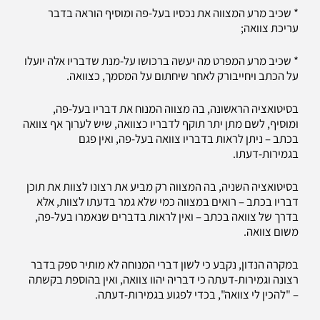
* שכיב מרע המצווה את נכסיו בעל-פה ומוסיף הוראה בדבר
עריכת צוואה;
* שכיב מרע המפרט מה יעשה ברכושו על-מנת שדבריו אלה יועלו
על הכתב ויחייבורק לאחר שיחתום על המסמך, כצוואה.
בסיטואציה הראשונה, בה מצווה המנוח את דבריו בעל-פה,
ומוסיף, לשם מתן יתר תוקף לדבריו כצוואה, שיש לערוך אף צוואה
בכתב – ניתן לראות בדבריו צוואה בעל-פה, ואין פגם
בגמירות-דעתו.
בסיטואציה השניה, בה המצווה רק מביע את רצונו לצוות את תוכן
דבריו בכתב – רואים במצווה כמי שלא גמר בדעתו לצוות, אלא
בדרך של צוואה בכתב – ואין לראות בדברים שנאמרו בעל-פה,
משום צוואה.
במקרה הנדון, נקבע כי לשון דברי המנוחה לא מותיר ספק בדבר
רצונה וגמירות-דעתה כי דבריה יהוו צוואה, ואין בהוספת בקשתה
– "להכין לי צוואה", בכדי לפגוע בגמירות-דעתה.