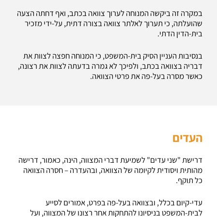
במקרה זה ביקשה המנוחה לערוך צוואה בכתב, ואף דחתה הצעה
שהועלתה, כי תערוך לאלתר צוואה בצורה דתית, על-ידי מזכיר
בית-הדין הדתי.
בנסיבות העניין הסיק בית-המשפט, כי המנוחה חפצה לצוות את
דבריה בצוואה בכתב, ולפיכך לא גמרה בדעתה לצוות את רצונה,
כאשר מסרה בעל-פה את פרטי הצוואה.
העדים
דרישת "שני עדים" לשמיעת דברי המצווה, הינה, כאמור, דרישה
מהותית ויסודית לקיומה של הצוואה, ובהעדרה – חסרה הצוואה
כל תוקף.
עדי-קיום בכלל, ובצוואה בעל-פה בפרט, אמורים לסייע
לבית-המשפט בניסיונו להתחקות אחר רצונו של המצווה, ועל