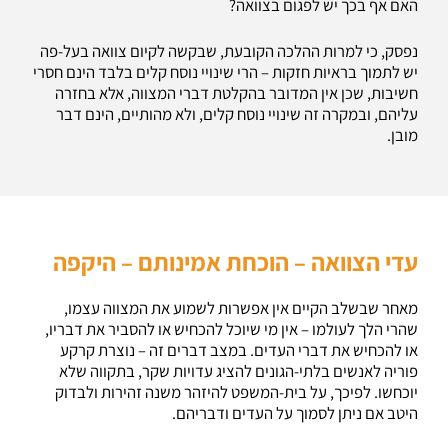
האם אף בכך יש לפגום בצוואה?
נפסק, כי למרות ההלכה הקובעת, שבקשה לקיום צוואה בעל-פה
יש לתמוך בראיות חזקות – הרי שינויי נוסח קלים בלבד הינם חסרי
חשיבות, שכן אין המדובר בהקלטת דברי המצווה, אלא בחזרה
עליהם, ובמקרה זה שינויי נוסח קלים, ולא מהותיים, הינם דבר
מובן.
עדי הצוואה – הוכחת אמינותם – היקפה
מאחר שבשלב הקיים אין אפשרות לשמוע את המצווה עצמו,
שהרי הלך לעולמו – אין מי שיוכל להכחיש או להסביר את דבריו,
או להכחיש את דברי העדים. במצב דברים זה – נוצרת קרקע
פוריה לאנשים בלתי-הגונים להציג עדויות שקר, בתקווה שלא
יוכחשו. לפיכך, על בית-המשפט להיזהר משנה זהירות ולבדוק
היטב אם ניתן לסמוך על העדים ודבריהם.