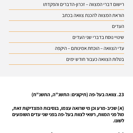
רישום דברי המצווה – זכרון-הדברים והפקדתו
הוראת המצווה להכנת צוואה בכתב
העדים
שינויי נוסח בדברי שני העדים
עדי הצוואה – הוכחת אמינותם – היקפה
בטלות הצוואה כעבור חודש ימים
23. צוואה בעל-פה (תיקונים: התשנ"ה, התשנ"ח)
(א) שכיב-מרע וכן מי שרואה עצמו, בנסיבות המצדיקות זאת,
מול פני המוות, רשאי לצוות בעל-פה בפני שני עדים השומעים
לשונו.