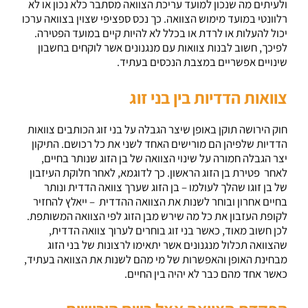
ולעיתים מה שנכון למועד עריכת הצוואה מסתבר כלא נכון או לא
רלוונטי במועד מימוש הצוואה. כך נכס ספציפי שצוין בצוואה ערכו
יכול להעלות או לרדת או בכלל לא להיות קיים במועד הפטירה.
לפיכך, חשוב לבנות צוואות עם מנגנונים אשר לוקחים בחשבון
שינויים אפשריים במצבת הנכסים בעתיד.
צוואות הדדיות בין בני זוג
חוק הירושה תוקן באופן שיצר הגבלה על בני זוג הכותבים צוואות
הדדיות שלפיהן הם מורישים האחד לשני את כל רכושם. התיקון
יצר הגבלה חמורה על שינוי הצוואה של בן הזוג שנותר בחיים,
לאחר פטירת בן הזוג הראשון. כך לדוגמא, לאחר חלוקת העיזבון
של בן זוגו שהלך לעולמו – בן הזוג שערך צוואה הדדית ונותר
בחיים אחרון ובוחר לשנות את הצוואה ההדדית – ייאלץ להחזיר
לקופת העזבון את כל מה שירש מבן הזוג לפי הצוואה המשותפת.
לכן חשוב מאוד, כאשר בני זוג בוחרים לערוך צוואה הדדית,
שהצוואה תכלול מנגנונים אשר יתאימו לרצונות של בני הזוג
מבחינת האופן והאפשרות של מי מהם לשנות את הצוואה בעתיד,
כאשר אחד מהם כבר לא יהיה בין החיים.