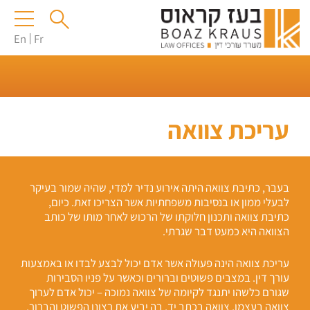
En
Fr
עריכת צוואה
בעבר, כתיבת צוואה היתה אירוע נדיר למדי, שהיה שמור בעיקר
לבעלי ממון או בנסיבות משפחתיות אשר הצריכו זאת. כיום,
כתיבת צוואה ותכנון חלוקתו של הרכוש לאחר מותו של כותב
הצוואה היא כמעט דבר שגרתי.
עריכת צוואה הינה פעולה אשר אדם יכול לבצע לבדו או באמצעות
עורך דין. במצבים פשוטים וברורים וכאשר על פניו הסבירות
שגורם כלשהו יתנגד לקיומה של צוואה נמוכה – יכול אדם לערוך
צוואה בעצמו, צוואה בכתב יד, בה יביע את רצונו הפשוט והברור.