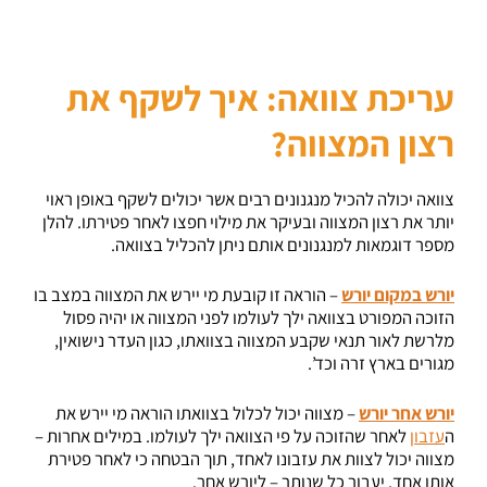
עריכת צוואה: איך לשקף את
רצון המצווה?
צוואה יכולה להכיל מנגנונים רבים אשר יכולים לשקף באופן ראוי
יותר את רצון המצווה ובעיקר את מילוי חפצו לאחר פטירתו. להלן
מספר דוגמאות למנגנונים אותם ניתן להכליל בצוואה.
יורש במקום יורש
– הוראה זו קובעת מי יירש את המצווה במצב בו
הזוכה המפורט בצוואה ילך לעולמו לפני המצווה או יהיה פסול
מלרשת לאור תנאי שקבע המצווה בצוואתו, כגון העדר נישואין,
מגורים בארץ זרה וכד’.
יורש אחר יורש
– מצווה יכול לכלול בצוואתו הוראה מי יירש את
ה
עזבון
לאחר שהזוכה על פי הצוואה ילך לעולמו. במילים אחרות –
מצווה יכול לצוות את עזבונו לאחד, תוך הבטחה כי לאחר פטירת
אותו אחד, יעבור כל שנותר – ליורש אחר.