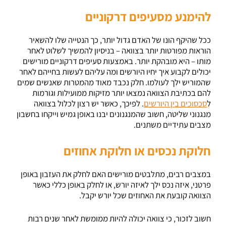
להימנע מסעיפים דרקוניים
ככל שהיקף הונו של האדם גדול יותר, כך הנטייה שלו להשאיר
הוראות מפורטות יותר בצוואה – בניסיון להמשיך לשלוט לאחר
מותו – היא מובהקת יותר. באמצעות סעיפים דרקוניים מורישים
יכולים לקבוע איך יחיו היורשים ומה עליהם לעשות בחייהם לאחר
שהמוריש ילך לעולמו. חלק נכבד מאוד מהמטרות שאנשים שמים
להם בכתיבת הצוואה נמצאו יותר מזיקות ממועילות וגורמות
ל
סכסוכים בין היורשים
. לפיכך, כאשר יש רצון לכלול בצוואה
מנגנוני שליטה, חשוב שהמנגנונים יבנו באופן גמיש וייקחו בחשבון
מצבים עתידיים משתנים.
חלוקת נכסים או חלוקת אחוזים
במצבים רבים, מתלבטים מורישים האם לחלק את העזבון באופן
פרטני, איזה נכס ילך לאיזה יורש, או לחלק באופן כללי כאשר
הצוואה קובעת את האחוזים שכל יורש יקבל.
חשוב לזכור, כי צוואה יכולה להיות ממומשת לאחר שנים רבות