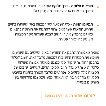
הוראות חלוקה
– דרך חלוקת העזבון בין היורשים, בין אם
בדרך של מנות או כחלק יחסי מהעזבון כולו.
תנאים ותניות
– כלי השליטה של המצווה באלו שיוותרו בחיים
אחריו, הוראות אשר מאפשרות להתנות את הירושה בתנאים
כמו גם להמריץ את היורשים לבצע פעולות אשר המצווה
מעוניין בהן לאחר פטירתו.
צוואה מאפשרת לתכנן את ההורשה באופן שייטיב עם היורשים
ויממש את המטרות החשובות למצווה. מלבד זאת, חשוב לכלול
בתכנון ההורשה שיקולי מס ומנגנונים אשר יאפשרו פעולות
כלכליות אשר לא יגררו חיובי מס מיותרים. לעיתים, עזבונו של
המצווה כולל עסקים משפחתיים ומלבד הצורך בהגנות בהיבטי
המס, יש צורך אף בהוראות אשר ימנעו ויצמצמו מחלוקות בין
היורשים בעתיד.
להרחבה אודות תכנון ירושה בצוואה