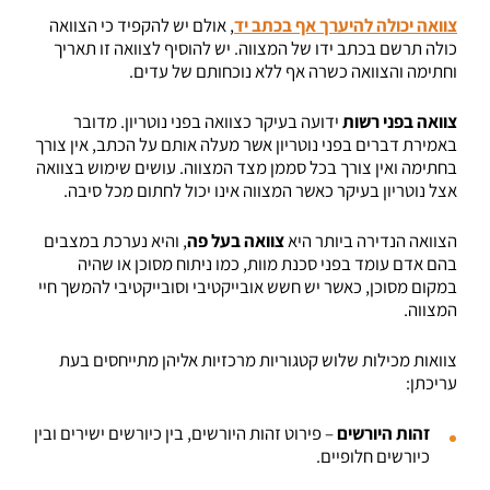
צוואה יכולה להיערך אף בכתב יד
, אולם יש להקפיד כי הצוואה
כולה תרשם בכתב ידו של המצווה. יש להוסיף לצוואה זו תאריך
וחתימה והצוואה כשרה אף ללא נוכחותם של עדים.
צוואה בפני רשות
ידועה בעיקר כצוואה בפני נוטריון. מדובר
באמירת דברים בפני נוטריון אשר מעלה אותם על הכתב, אין צורך
בחתימה ואין צורך בכל סממן מצד המצווה. עושים שימוש בצוואה
אצל נוטריון בעיקר כאשר המצווה אינו יכול לחתום מכל סיבה.
הצוואה הנדירה ביותר היא
צוואה בעל פה
, והיא נערכת במצבים
בהם אדם עומד בפני סכנת מוות, כמו ניתוח מסוכן או שהיה
במקום מסוכן, כאשר יש חשש אובייקטיבי וסובייקטיבי להמשך חיי
המצווה.
צוואות מכילות שלוש קטגוריות מרכזיות אליהן מתייחסים בעת
עריכתן:
זהות היורשים
– פירוט זהות היורשים, בין כיורשים ישירים ובין
כיורשים חלופיים.