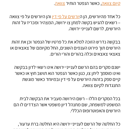
קיום צוואה
, כאשר הנפטר הותיר
צוואה
.
כל אחד מהיורשים, הן ה
יורשים על פי דין
והן היורשים על פי צוואה
– רשאים להגיש בקשה למתן צו ירושה, המצהיר ומכריז על זהות
היורשים, לרשם לענייני ירושה.
בבקשה נדרש הזוכה למלא את כל פרטיו של הנפטר וכן את זהות
היורשים תוך פירוט הענפים השונים, החל מקיומם של צאצאים או
צאצאי צאצאים וכלה בהורים והורי הורים.
ישנם מקרים בהם הרשם לענייני ירושה אינו רשאי לדון בבקשה
ואינו מוסמך ליתן צו, כגון כאשר הנפטר הוא תושב חוץ או כאשר
קיים ספק בזהות היורשים על פי דין ובמיוחד כאשר מוגשת
התנגדות לקיום צוואה.
בכל המקרים הללו – רשם הירושה מעביר את הבקשה לבית
המשפט למשפחה, שם מתנהל דיון משפטי אשר הצדדים לו הם
היורשים והאפוטרופוס הכללי.
כל החלטה של הרשם לענייני ירושה היא החלטה ברת ערעור,