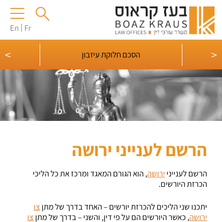
En
Fr
>
<
הסכם חלוקת עיזבון
הרשם לענייני ירושה
הרשם לענייני
ירושה
, הוא הגורם המאגד ומרכז את כל הליכי
הכרזת היורשים.
יתכנו שני הליכים להכרזת יורשים – האחד בדרך של מתן
צו
ירושה
, כאשר היורשים הם על פי דין, והשני – בדרך של מתן
צו