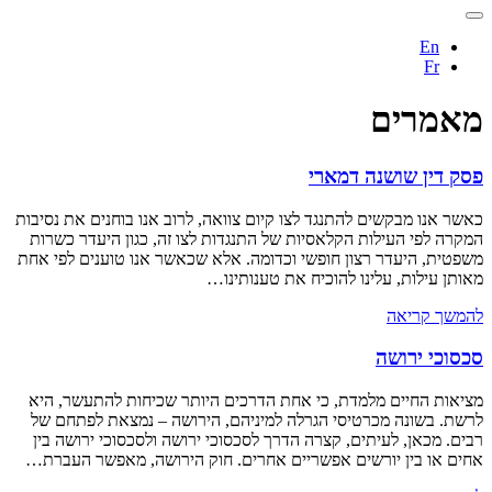
En
Fr
מאמרים
פסק דין שושנה דמארי
כאשר אנו מבקשים להתנגד לצו קיום צוואה, לרוב אנו בוחנים את נסיבות
המקרה לפי העילות הקלאסיות של התנגדות לצו זה, כגון היעדר כשרות
משפטית, היעדר רצון חופשי וכדומה. אלא שכאשר אנו טוענים לפי אחת
מאותן עילות, עלינו להוכיח את טענותינו…
להמשך קריאה
סכסוכי ירושה
מציאות החיים מלמדת, כי אחת הדרכים היותר שכיחות להתעשר, היא
לרשת. בשונה מכרטיסי הגרלה למיניהם, הירושה – נמצאת לפתחם של
רבים. מכאן, לעיתים, קצרה הדרך לסכסוכי ירושה ולסכסוכי ירושה בין
אחים או בין יורשים אפשריים אחרים. חוק הירושה, מאפשר העברת…