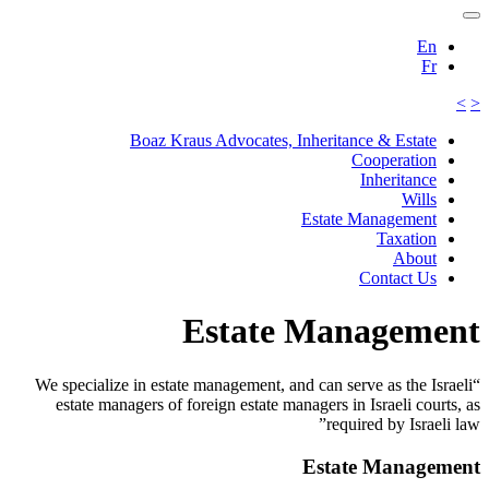
En
Fr
>
<
Boaz Kraus Advocates, Inheritance & Estate
Cooperation
Inheritance
Wills
Estate Management
Taxation
About
Contact Us
Estate Management
“We specialize in estate management, and can serve as the Israeli
estate managers of foreign estate managers in Israeli courts, as
required by Israeli law”
Estate Management