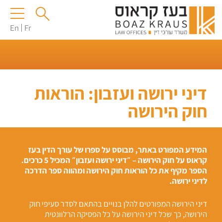
En
Fr
דיני ירושה ועזבון: הוראות
חוק הירושה
המידע המפורט באתר, מבוסס על ספרו של עורך הדין בעז
קראוס על חוק הירושה – ״דיני ירושה ועזבון״ המכיל 5 כרכים.
הספר מקיף את כל הוראות חוק הירושה ומהווה ספר הדרכה
לדיני ירושה.
דיני הירושה המפורטים להלן בנויים בהתאם לסדר סעיפי חוק
הירושה, כך שכל דיני הירושה על כל הפסיקה הרלוונטית