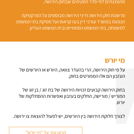
מתומצתים לפי סדר הסעיפים שבחוק הירושה.
פרשנות חוק הירושה ודיני הירושה מבוססים על הפרקטיקה
הנוהגת במשרד עורכי דין בעז קראוס ועל פסיקת בתי המשפט
למשפחה, בתי המשפט המחוזיים ובית המשפט העליון.
מי יורש
על פי חוק הירושה, הרי בהעדר צוואה, היורש או היורשים של
העזבון הם אלו המפורטים בחוק.
בחוק הירושה קבועים זכויות הירושה של בת זוג / בן זוג של
המוריש / מורישה, החלקים בעזבון ואפשרות ההסתלקות של
יורש.
לצורך חלוקת הירושה בין היורשים, יש לפעול להוצאת צו ירושה.
קראו עוד על "מי יורש"