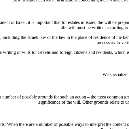
ent of Israel, it is important that for estates in Israel, the will be prepar
the will must be written according to 
, including the Israeli law or the law in the place of residence of the be
necessary to veri
 writing of wills for Israelis and foreign citizens and residents, which is 
are a number of possible grounds for such an action – the most common gro
significance of the will. Other grounds relate to un
rts. When there are a number of possible ways to interpret the content of 