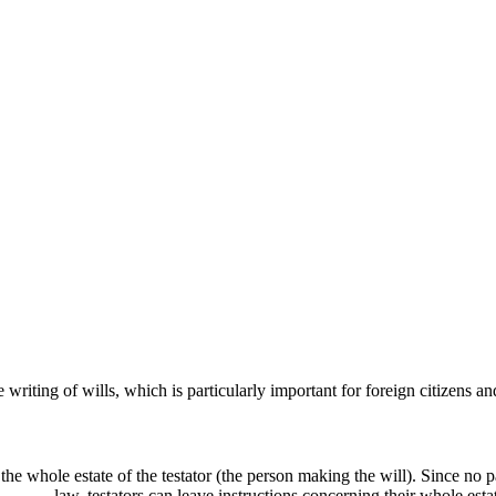
 the whole estate of the testator (the person making the will). Since no 
law, testators can leave instructions concerning their whole estat