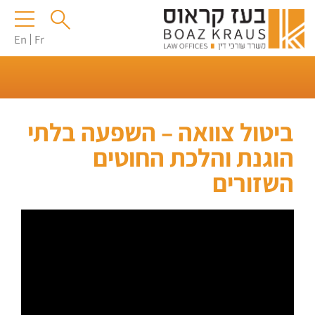
En
Fr
ביטול צוואה – השפעה בלתי
הוגנת והלכת החוטים
השזורים