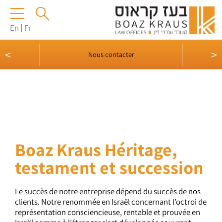
En
Fr
Boaz K
<
>
Nous contacter
Boaz Kraus Héritage,
testament et succession
Le succès de notre entreprise dépend du succès de nos
clients. Notre renommée en Israël concernant l’octroi de
représentation consciencieuse, rentable et prouvée en