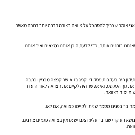
 כשאני אומר שצריך להסתכל על צוואה בצורה הרבה יותר רחבה מאשר
ה, יש בעצם 4 דברים מרכזיים שאנחנו בוחנים אותם, כדי לדעת היכן אנחנו נמצאים ואיך אנחנו
 את סעיף 25 לחוק הירושה. סעיף 25 תוקן בשנת 2004. התיקון היה בעקבות פסק דין קניג בו אישה קפצה מבניין וכתבה
 גוף הטקסט, ואי אפשר היה לקיים את הצוואה לאור היעדר
ובר בפנינו מסמך שניתן לקיימו כצוואה, אם לאו.
נושא העיקרי שנדבר עליו: האם יש או אין בצוואה פגמים צורנים.
ואה.