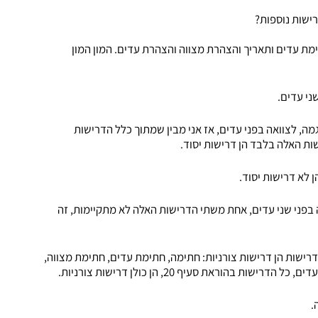
ווה וחתימת עדים ותאריך והצהרת מצווה והצהרת עדים. המון המון
בוחן את הדרישות של סעיף 20 לחוק, לדוגמה, לצוואה בפני עדים, אז אני מבין שמתוך כלל הדרישות
ות האלה בלבד הן דרישות יסוד.
 לא דרישות יסוד.
ה בפני שני עדים, אחת משתי הדרישות האלה לא מתקיימות, זה
רישות הן דרישות צורניות: חתימה, חתימת עדים, חתימת מצווה,
בהוראת סעיף 20, הן כולן דרישות צורניות.
.