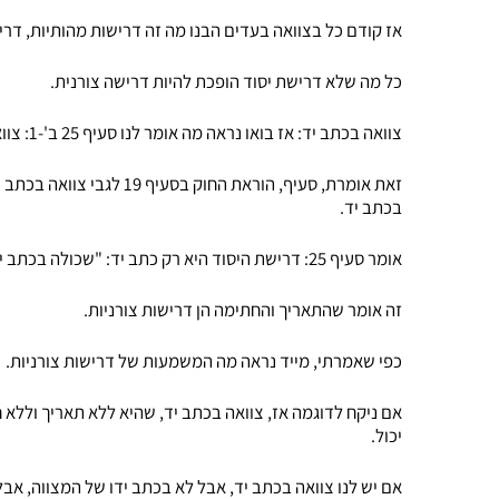
אז קודם כל בצוואה בעדים הבנו מה זה דרישות מהותיות, דריש
כל מה שלא דרישת יסוד הופכת להיות דרישה צורנית.
צוואה בכתב יד: אז בואו נראה מה אומר לנו סעיף 25 ב'-1: צוואה בכתב יד: הצוואה כולה כתובה בכתב ידו של המצווה.
זאת אומרת, סעיף, הוראת הח
בכתב יד.
אומר סעיף 25: דרישת היסוד היא רק כתב יד: "שכולה בכתב ידו של המצווה". ?
זה אומר שהתאריך והחתימה הן דרישות צורניות.
כפי שאמרתי, מייד נראה מה המשמעות של דרישות צורניות.
אם ניקח לדוגמה אז, צוואה בכתב יד, שהיא ללא תאריך וללא ח
יכול.
אם יש לנו צוואה בכתב יד, אבל לא בכתב ידו של המצווה, אב