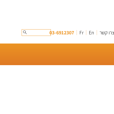
רו קשר
En
Fr
03-6912307