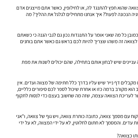
אה שהוא חפץ להתנגד לה, או לחילופין, כאשר אתם מייצגים אדם
 הנכונה לפעול? איך אנחנו מתחילים לגלגל את ההליך? מה
מובן כל מה שאני אומר על התנגדות נכון גם לגבי הגנה כי כשאתם
 לצוואה זה משהו שצריך להיות לכם בראש גם כאשר אתם בוחנים
עניינים שיש לבחון אותם בתחילה, שהם יכולים לשנות את מפת
מקבלים דף נייר שיש עליו בדרך כלל חתימה של מצווה ועדים. אין
הוא מקורב ברמה כזו או אחרת שיכול לספר לכם סיפורים כלליים,
שר לעריכת הצוואה עצמה, שזה מה שחשוב בעצם כדי לנסות לתקוף
ח עם מסמך צוואה, כתובה כותרת צוואה, ויש גוף של צוואה, ו"אני
 עדים. והמסמך לא חתום לחלוטין, לא על ידי המצווה, לא על ידי
ו כצוואה?