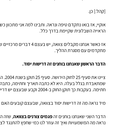
[קהל:] כן.
אוקיי, אז בואו נתקדם טיפה ונראה. ותבינו למה אני מתכוון
הראייה השבלונית שקיימת בדרך כלל.
אז כאשר אנחנו מקבלים צווא
מתקדמים עם מסגרת ההליך.
הדבר הראשון שאנחנו בוחנים זה דרישות יסוד.
ציינו
שמתאבדת בגלל בעלה. היא לא כתבה תאריך וחתימה, כתבה את
חתימה. בעקבות כך תוקן החוק ב-2004 וקבע שבעצם יש דרישות יסוד בצוואה.
מיד נראה מה זה דרישות יסוד בצוואה, שבעצם קובעים האם מד
הדבר השני שאנחנו בוחנים זה
פגמים צורנים בצוואה
, שזה ה
נראה מה המשמעויות ואיך זה עוזר לנו כמי שחפץ להתנגד לצו