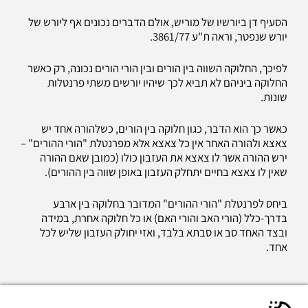
הסעיף דן ביורשיו של מוריש, אולם הדברים נכונים אף ליורש של
יורש שנפטר, וראה ת"ע 3861/77.
לפיכך, החלוקה השווה בין הורים ובין הורי הורים נכונה, רק כאשר
החלוקה ביניהם לא תביא לכך שיהיו יורשים משתי פרנטלות
שונות.
כאשר כך הוא הדבר, כגון חלוקה בין הורים, כשלהורה אחד יש
צאצא ולהורה האחר אין כל צאצא אלא מפרנטלת "הורי ההורים" –
ירש ההורה אשר לו צאצא את העזבון כולו (כמובן שאם ההורה
שאין לו צאצא בחיים יתחלק העזבון באופן שווה בין ההורים).
ביחס לפרנטלת "הורי ההורים" המדובר בחלוקה בין ארבע
בדרך-כלל (הורי האב והורי האם) או כל חלוקה אחרת, במידה
ובצד האחד סב או סבתא בלבד, ואזי יחולק העזבון שליש לכל
אחד.