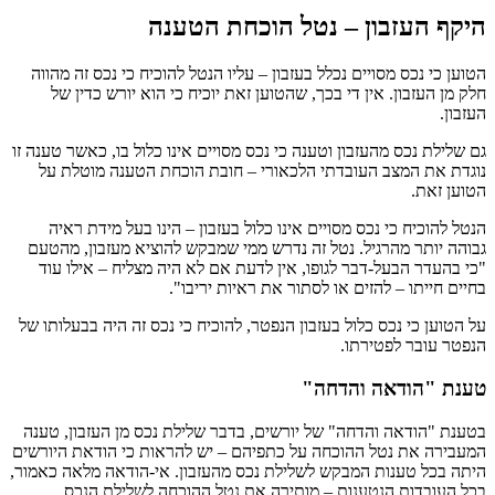
היקף העזבון – נטל הוכחת הטענה
הטוען כי נכס מסויים נכלל בעזבון – עליו הנטל להוכיח כי נכס זה מהווה
חלק מן העזבון. אין די בכך, שהטוען זאת יוכיח כי הוא יורש כדין של
העזבון.
גם שלילת נכס מהעזבון וטענה כי נכס מסויים אינו כלול בו, כאשר טענה זו
נוגדת את המצב העובדתי הלכאורי – חובת הוכחת הטענה מוטלת על
הטוען זאת.
הנטל להוכיח כי נכס מסויים אינו כלול בעזבון – הינו בעל מידת ראיה
גבוהה יותר מהרגיל. נטל זה נדרש ממי שמבקש להוציא מעזבון, מהטעם
"כי בהעדר הבעל-דבר לגופו, אין לדעת אם לא היה מצליח – אילו עוד
בחיים חייתו – להזים או לסתור את ראיות יריבו".
על הטוען כי נכס כלול בעזבון הנפטר, להוכיח כי נכס זה היה בבעלותו של
הנפטר עובר לפטירתו.
טענת "הודאה והדחה"
בטענת "הודאה והדחה" של יורשים, בדבר שלילת נכס מן העזבון, טענה
המעבירה את נטל ההוכחה על כתפיהם – יש להראות כי הודאת היורשים
היתה בכל טענות המבקש לשלילת נכס מהעזבון. אי-הודאה מלאה כאמור,
בכל העובדות הנטענות – מותירה את נטל ההוכחה לשלילת הנכס