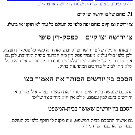
תוקפו
עיכוב ביצוע הצו
התיישנות צו ירושה או צו קיום
71. כוחם של צו ירושה וצו קיום
צו ירושה וצו קיום כוחם יפה כלפי כל העולם כל עוד לא תוקנו או בוטלו.
צו ירושה וצו קיום – כפסק-דין סופי
תוצאתו הרגילה של צו ירושה וצו קיום צוואה היא כשל כל פסק-דין חפצא,
ולכן כלפי כולי עלמא מעמיד פסק-דין כזה הכרעה סופית ומחייבת. לכן גם
אם יסתבר כי הצו מוטעה וניתן על-בסיס עובדות מוטעות – אין הוא בטל
אלא ניתן לביטול בדרכים המופיעות בחוק.
הסכם בין יורשים הסותר את האמור בצו
ההסכם שנעשה בין יורשים, הסותר את האמור בצו – אולי מחייב את
היורשים בינם לבין עצמם, אולם אין הוא מחייב צד שלישי.
הסכם בין יורשים שאושר בבית-המשפט
גם אישור ההסכם בבית-המשפט, אינו מקנה לו תוקף כלפי כל העולם,
כנגד הצו או כנגד הצו המתוקן.