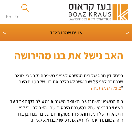
En
Fr
>
<
שניים שמתו כאחד
אם ה
האב נישל את בנו מהירושה
בפסק דין חריג של בית המשפט לענייני משפחה נקבע כי צוואה
שנכתבה לפני 35 שנה אשר לא כללה את בנו של המנוח הינה
"
צוואה שנשתכחה
".
בית המשפט השתכנע כי הצוואה הישנה אינה עולה בקנה אחד עם
השינוי הדרמטי שחל במערכת היחסים שבין האב לבן וכי לפי
התנהלותו של המנוח והקשר העמוק והחם שנוצר עם הבן ברור
היה שכוונתו הייתה להוריש את רכושו לבנו ולא לאחיו.