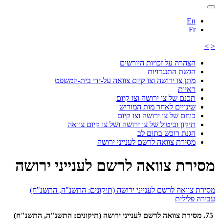
En
Fr
>
<
הצהרה על זכויות היורשים
הגשת התנגדויות
מתן צו ירושה וצו קיום צוואה על-ידי בית-המשפט
ראיות
תכנם של צו ירושה וצו קיום
שינויים לאחר מות המוריש
כוחם של צו ירושה וצו קיום
תיקון וביטול של צו ירושה ושל צו קיום צוואה
הגנת רוכש בתום לב
מסירת צוואה לרשם לענייני ירושה
מסירת צוואה לרשם לענייני ירושה
מסירת צוואה לרשם לענייני ירושה (תיקונים: התשנ"ה, התשנ"ח)
עבירה פלילית
75. מסירת צוואה לרשם לענייני ירושה (תיקונים: התשנ"ה, התשנ"ח)