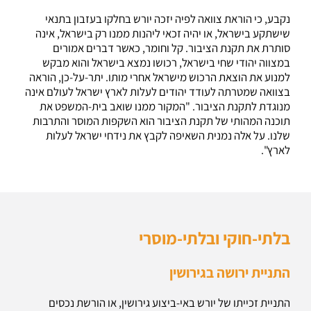
נקבע, כי הוראת צוואה לפיה יזכה יורש בחלקו בעזבון בתנאי
שישתקע בישראל, או יהיה זכאי ליהנות ממנו רק בישראל, אינה
סותרת את תקנת הציבור. קל וחומר, כאשר דברים אמורים
במצווה יהודי שחי בישראל, רכושו נמצא בישראל והוא מבקש
למנוע את הוצאת הרכוש מישראל אחרי מותו. יתר-על-כן, הוראה
בצוואה שמטרתה לעודד יהודים לעלות לארץ ישראל לעולם אינה
מנוגדת לתקנת הציבור. "המקור ממנו שואב בית-המשפט את
תוכנה המהותי של תקנת הציבור הוא השקפות המוסר והתרבות
שלנו. על אלה נמנית השאיפה לקבץ את נידחי ישראל לעלות
לארץ".
בלתי-חוקי ובלתי-מוסרי
התניית ירושה בגירושין
התניית זכייתו של יורש באי-ביצוע גירושין, או הורשת נכסים