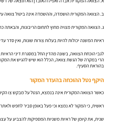
א. הצוואה המקורית אבדה ואפילו האובדן הוא תוצאה של רשל
ב. הצוואה המקורית הושמדה, וההשמדה אינה ביטול צוואה על-
ג. הצוואה המקורית מצויה מחוץ לתחום הריבונות, והבאתה כ
ראיות המשנה יכולות להיות בעלות צורות שונות, ואין סדר עדיפ
לגבי הוכחת הצוואה, בשונה מהדין החל במסגרת דיני הראיות ה
הרי במקרה של הגשת צוואה, הכלל הוא שיש להגיש את המקור
בהוראת הסעיף.
היקף נטל ההוכחה בהעדר המקור
כאשר הצוואה המקורית אינה בנמצא, הנטל על מבקש צו הקיום
ראשית, כי המקור לא נמצא וכי פעל באופן סביר לחפש ולאתר 
שנית, את קיומן של ראיות משניות המספיקות להצביע על עצם