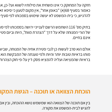
חזקה על המחוקק כי אינו משחית את מילותיו לשווא ועל-כן, 
כאמור בסעיף 68(א) "באופן אחר", אין מקום לטעון 
להדגיש, כי בית-המשפט לא יעשה שימוש בסמכותו לפי סעיף 68(א) אלא במקרים חריגים.
של הורי המנוחה שלא על דרך "הצהרת מוות", היות וביום פטיר
אינם בחיים.
מותו בראיות טובות יותר והיות ולפי טענתה של המבקשת הוא 
בראיות שהמציאה ועליה להמציא פסק-דין על-פי חוק הצהרות מוו
הוכחת הצוואה או תוכנה – הגשת המקו
בין אם תוכנה של הצוואה הוא שמשמש נושא ההוכחה, ובין אם
להגיש לבית-המשפט את מקורה.