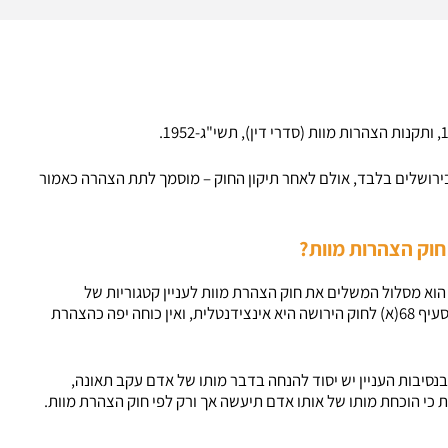
רושלים בלבד, אולם לאחר תיקון החוק – מוסמך לתת הצהרה כאמור
סלול של סעיף 68(א) לחוק הירושה הוא מסלול המשלים את חוק הצהרת מוות לעניין קטגוריות של
נפטרים שלא מנויות בחוק הצהרות מוות. קביעת המוות מכוח סעיף 68(א) לחוק הירושה היא אינצידנטלית, ואין כוחה יפה כהצהרת
נסיבות העניין יש יסוד להנחה בדבר מותו של אדם עקב תאונה,
 כי הוכחת מותו של אותו אדם תיעשה אך ורק לפי חוק הצהרת מוות.