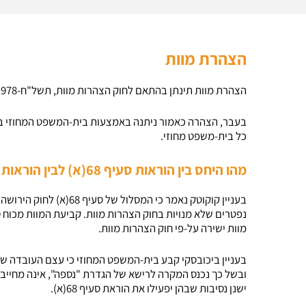
הצהרת מוות
הצהרת מוות תינתן בהתאם לחוק הצהרות מוות, תשל"ח-1978, ותקנות הצהרות מוות (סדרי דין), תשי"ג-1952.
בעבר, הצהרה כאמור ניתנה באמצעות בית-המשפט המחוזי בי
כל בית-משפט מחוזי.
מהו היחס בין הוראות סעיף 68(א) לבין הוראות חוק הצהרות מוות?
בעניין קוקוטק נאמר כי המ
מוות ישירה על-פי חוק הצהרות מוות.
בעניין ביכובסקי קבע בית-המשפט המחוזי כי עצם העובדה שב
ובשל כך נכנס המקרה לרישא של הגדרת "נספה", אינה מחייבת
ישנן נסיבות שבהן יפעילו את הוראת סעיף 68(א).