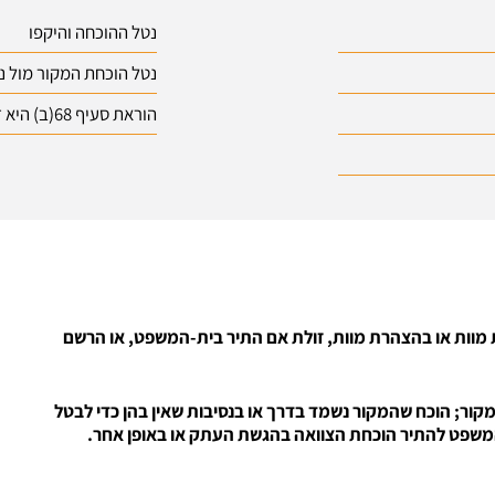
נטל ההוכחה והיקפו
נטל הוכחת המקור מול נ
הוראת סעיף 68(ב) היא דיונית ודין הפורום יחול עליה
ת מוות או בהצהרת מוות, זולת אם התיר בית-המשפט, או הרשם
קור; הוכח שהמקור נשמד בדרך או בנסיבות שאין בהן כדי לבטל
המשפט להתיר הוכחת הצוואה בהגשת העתק או באופן אחר.