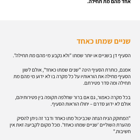
אחד מהם מת תחילה.
שניים שמתו כאחד
הסעיף דן בשניים או יותר שמתו "ולא נקבע מי מהם מת תחילה".
אמנם, כותרת הסעיף הינה "שנים שמתו כאחד", אולם לשון
הסעיף מחילה את הוראותיו על כל מקרה בו לא ידוע מי מהם מת
תחילה ומה סדר פטירתם.
בכל מקרה כאמור, גם אם ברור שחלפה תקופה בין פטירותיהם,
אולם לא ידוע סדרם – יחולו הוראות הסעיף.
"המחוקק הניח הנחה שכביכול מתו כאחד ודבר זה ניתן להסיק
מהערת השוליים 'שניים שמתו כאחד'. מכל מקום לקביעה זאת אין
חשיבות."