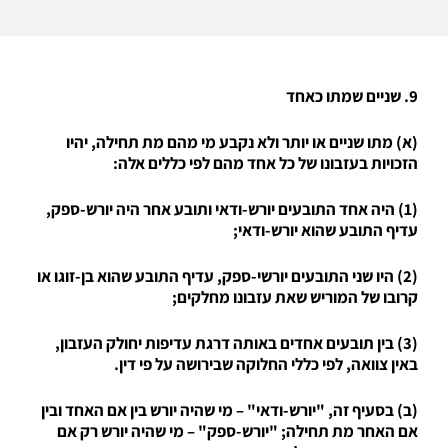
9. שניים שמתו כאחד
(א) מתו שניים או יותר ולא נקבע מי מהם מת תחילה, יהיו
הזכויות בעזבונו של כל אחד מהם לפי כללים אלה:
(1) היה אחד התובעים יורש-ודאי ותובע אחר היה יורש-ספק,
עדיף התובע שהוא יורש-ודאי;
(2) היו שני התובעים יורשי-ספק, עדיף התובע שהוא בן-זוגו או
קרובו של המוריש שאת עזבונו מחלקים;
(3) בין תובעים אחדים באותה דרגת עדיפות יחולק העזבון,
באין צוואה, לפי כללי החלוקה שבירושה על פי דין.
(ב) בסעיף זה, "יורש-ודאי" – מי שהיה יורש בין אם האחד ובין
אם האחר מת תחילה; "יורש-ספק" – מי שהיה יורש רק אם