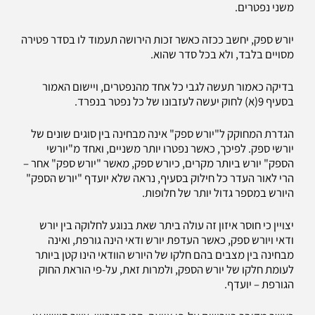
משני נפטרים.
יורש ספק, יחשב ככזה כאשר זכות הירושה תעמוד לו בסדר פטירה
מסויים בלבד, ולא בכל סדר שהוא.
בדיקה כאמור תעשה לגבי כל אחד מהנפטרים, ויישום האמור
בסעיף 9(א) לחוק יעשה לעזבונו של כל נפטר בנפרד.
הגדרת המחוקק ל"יורש ספק" אינה מבחינה בין סוגים שונים של
יורשי ספק. לפיכך, כאשר נפטרו יותר משניים, ואחד מ"יורשי
הספק" יורש ביותר מקרים, כיורש ספק, מאשר "יורש ספק" אחר –
הרי לאור העדר כל חילוק בסעיף, נראה שלא יועדף "יורש הספק"
היורש במספר גדול יותר של חלופות.
יצויין כי חוסר איזון זה עולה ביתר שאת בנוגע לחלוקה בין יורש
ודאי ויורש ספק, כאשר העדפת יורש ודאי הינה גורפת, ואינה
מבחינה בין מצבים בהם חלקו של היורש הוודאי הינו קטן ביותר
לעומת חלקו של יורש הספק, ולמרות זאת, על-פי הוראת החוק
הגורפת – יועדף.