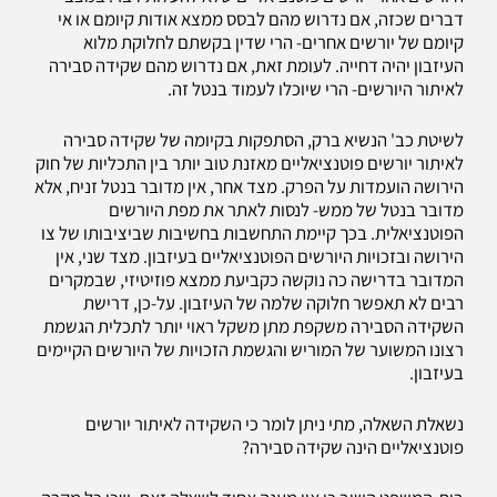
דברים שכזה, אם נדרוש מהם לבסס ממצא אודות קיומם או אי
קיומם של יורשים אחרים- הרי שדין בקשתם לחלוקת מלוא
העיזבון יהיה דחייה. לעומת זאת, אם נדרוש מהם שקידה סבירה
לאיתור היורשים- הרי שיוכלו לעמוד בנטל זה.
לשיטת כב' הנשיא ברק, הסתפקות בקיומה של שקידה סבירה
לאיתור יורשים פוטנציאליים מאזנת טוב יותר בין התכליות של חוק
הירושה הועמדות על הפרק. מצד אחר, אין מדובר בנטל זניח, אלא
מדובר בנטל של ממש- לנסות לאתר את מפת היורשים
הפוטנציאלית. בכך קיימת התחשבות בחשיבות שביציבותו של צו
הירושה ובזכויות היורשים הפוטנציאליים בעיזבון. מצד שני, אין
המדובר בדרישה כה נוקשה כקביעת ממצא פוזיטיזי, שבמקרים
רבים לא תאפשר חלוקה שלמה של העיזבון. על-כן, דרישת
השקידה הסבירה משקפת מתן משקל ראוי יותר לתכלית הגשמת
רצונו המשוער של המוריש והגשמת הזכויות של היורשים הקיימים
בעיזבון.
נשאלת השאלה, מתי ניתן לומר כי השקידה לאיתור יורשים
פוטנציאליים הינה שקידה סבירה?