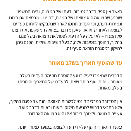
כאשר אין ספק בדבר גמירות-דעתו של המצווה, ובית-המשפט
שוכנע שהצוואה היא צוואתו של המנוח, דהיינו – מבטאת את רצונו
וגמירות-דעתו, וכי העדים חתמו לאחר שנתבקשו לחתום כעדים
לצוואה ולאחר שווידאו, שאכן מדובר בצוואה המשקפת את רצונו
של המנוח – לא יעלה על הדעת לפסול את הצוואה בשל פגם
בהליך, ההופך בנסיבות אלה, לבעל חשיבות שולית. הפגם ניתן
לתיקון במסגרת הוראת סעיף זה.
עד שהוסיף תאריך בשלב מאוחר
הדברים שנאמרו לעיל בנוגע להוספת חתימת העדים בשלב
מאוחר – יפים, ואף ביתר שאת, להעדרו של התאריך והוספתו
בשלב מאוחר.
אין המדובר במרכיב דינמי לכשרות הצוואה, הנחשב כפגם בהליך,
אלא בתנאי הדרוש למניעת חילוקי-דעות וראיות בדבר מועד
עשיית הצוואה. ולצורך בירור איזו היא הצוואה האחרונה.
כאשר התאריך הוסף על-ידי העד לצוואה במועד מאוחר יותר,