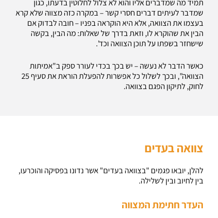
תמיד מה שמדברים אליו והוא לא צלול לחלוטין בדעתו, כגון
שמדבר לעיתים דברים חסרי קשר – במקרה כזה מצווה שלא קרא
בעצמו את הצוואה, אלא היא הוקראה בפניו – חובה לבדוק אם
הבין את שהוקרא לו, וזאת בדרך של שאלות: מה הבין, בקשה
שישחזר בשפתו על תוכן הצוואה וכד'.
כאשר הדבר לא נעשה – יש בכך בכדי לעורר ספק ב"אמיתות
הצוואה", ובכך לשלול כל אפשרות להפעלת הוראת את סעיף 25
לחוק, לתיקון הפגם בצוואה.
צוואה בעדים
להלן, יובאו פגמים "בצוואה בעדים" אשר נדונו בפסיקה והוכרעו,
בין לחיוב ובין לשלילה.
העדר חתימת המצווה