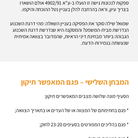
ספקות לנכונות גישה זו הועלו ב-ע"א 4902/91 אולם הושארו
בצריך עיון, וראה בהרחבה להלן בעניין נטל ההוכחה והיקפו.
שמואל שילה סוקר את הפסיקה בעניין השאלה: מהי דרגת השכנוע
הנדרשת מבית-המשפט? והמסקנה היא שנדרשת דרגת השכנוע
הגבוהה ביותר מבחינת דיני הראיות, שהמדובר בצוואה אמיתית
שנעשתה בגמירות-הדעת.
המבחן השלישי – פגם המאפשר תיקון
הסעיף מונה שלושה מצבים המאפשרים תיקון:
* פגם בחתימתם של המצווה או של העדים או בתאריך הצוואה;
* פגם בהליכים המפורטים בסעיפים 23-20 לחוק;