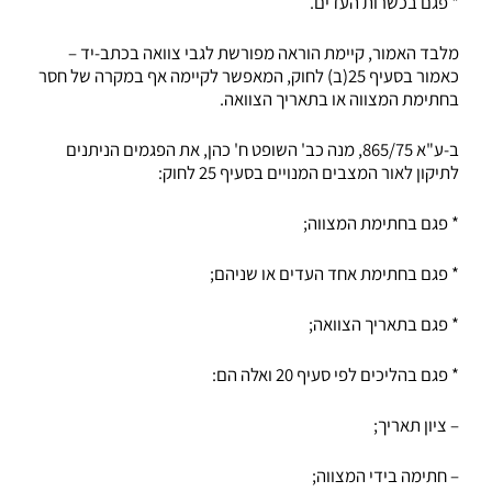
* פגם בכשרות העדים.
מלבד האמור, קיימת הוראה מפורשת לגבי צוואה בכתב-יד –
כאמור בסעיף 25(ב) לחוק, המאפשר לקיימה אף במקרה של חסר
בחתימת המצווה או בתאריך הצוואה.
ב-ע"א 865/75, מנה כב' השופט ח' כהן, את הפגמים הניתנים
לתיקון לאור המצבים המנויים בסעיף 25 לחוק:
* פגם בחתימת המצווה;
* פגם בחתימת אחד העדים או שניהם;
* פגם בתאריך הצוואה;
* פגם בהליכים לפי סעיף 20 ואלה הם:
– ציון תאריך;
– חתימה בידי המצווה;