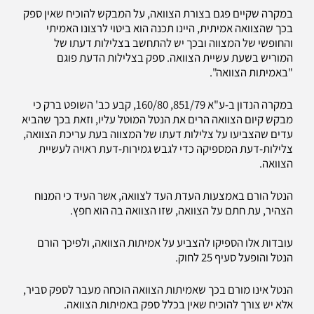
במקרה שקיים פגם בצורת הצוואה, על המבקש להוכיח שאין ספק
בכך שהצוואה אמיתית, היינו תכנה הוא ביטוי לרצונו האמיתי
והחופשי של המצווה ובכך יש להתחשב בצלילות דעתו של
המוריש בשעת עשיית הצוואה. ספק בצלילות הדעת פוגם
"באמיתות הצוואה".
במקרה הנדון ב-ע"א 851/79, 160/80, קבע כב' השופט ברק כי
מבקש קיום הצוואה הרים את הנטל המוטל עליו, וזאת בכך שהביא
עדים שהצביעו על צלילות דעתו של המצווה בעת עריכת הצוואה,
צלילות-דעת המספיקה כדי לגבש גמירות-דעת ראויה לעשיית
הצוואה.
הנטל הורם באמצעות העדת העד לצוואה, אשר העיד כי המנוח
הצהיר, עת חתם על הצוואה, שזו הצוואה בה הוא חפץ.
עובדות אלו הספיקו להצביע על אמיתות הצוואה, ולפיכך הורם
הנטל והופעל סעיף 25 לחוק.
הנטל אינו מורם בכך שאמיתות הצוואה הוכחה מעבר לספק סביר,
אלא יש צורך להוכיח שאין בכלל ספק באמיתות הצוואה.