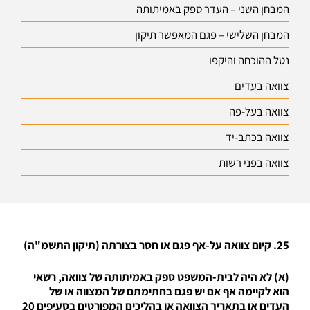
המבחן השני – העדר ספק באמיתותה
המבחן השלישי – פגם המאפשר תיקון
נטל ההוכחה והיקפו
צוואה בעדים
צוואה בעל-פה
צוואה בכתב-יד
צוואה בפני רשות
25. קיום צוואה על-אף פגם או חסר בצורתה (תיקון התשמ"ה)
(א) לא היה לבית-המשפט ספק באמיתותה של צוואה, רשאי
הוא לקיימה אף אם יש פגם בחתימתם של המצווה או של
העדים או בתאריך הצוואה או בהליכים המפורטים בסעיפים 20