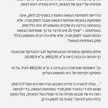
אמיתית של רצונו של המצווה, דהיינו גמירת-דעתו לצוות.
הדרישה לאמיתות הצוואה האמורה בסעיף 25 לחוק, אינה
מסתפקת בהוכחת אמיתות הצוואה מעבר לספק סביר, אלא
בהוכחתה בדרגה כזו שלבית-המשפט לא יהיה כלל ספק
באמיתותה – "סעיף 25 אינו מדבר על כך שאמיתות הצוואה
הוכחה מעבר לספק סביר, אלא שלא היה לבית-המשפט בכלל
ספק באמיתות הצוואה".
אולם בפסיקה ובספרות הובעו ספיקות לגבי ההצדקה שבהצבת
רף הוכחה כה גבוה (ראה ע"א 4902/91, ע"א 6198/9).
כב' השופטת שטרסברג כהן ציינה ב-ע"א 4902/91 לעיל, על-פי
הפסיקה הקיימת של בית-המשפט העליון:
"…עולה לכאורה כי מידת השכנוע הנדרשת היא מעל לכל ספק
שהוא ולא די בהעדר ספק סביר באמיתות הצוואה, כדי לקיימה.
רמה כזו של שכנוע מטילה על מי שעליו נטל ההוכחה, נטל כמעט
בלתי-ניתן להרמה" (סעיף 16 לפסק-הדין).