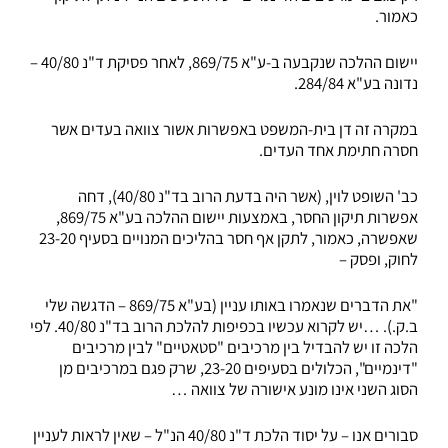
כאמור.
יישום ההלכה שנקבעה ב-ע"א 869/75, לאחר פסיקת ד"נ 40/80 –
נדונה בע"א 284/84.
במקרה זה דן בית-המשפט באפשרות אשור צוואה בעדים אשר
חסרה חתימת אחד העדים.
כב' השופט לוין, (אשר היה בדעת הרוב בד"נ 40/80), דחה
אפשרות תיקון החסר, באמצעות יישום ההלכה בע"א 869/75,
שאפשרה, כאמור, לתקן אף חסר בהליכים המנויים בסעיף 23-20
לחוק, ופסק –
"את הדברים שנאמרו באותו עניין (בע"א 869/75 – הדגשה שלי
ב.ק.). …יש לקרוא עכשיו בכפיפות להלכת הרוב בד"נ 40/80. לפי
הלכה זו יש להבדיל בין מרכיבים "סטאטיים" לבין מרכיבים
"דינמיים", הכלולים בסעיפים 23-20, שרק פגם במרכיבים מן
הסוג השני אינו מונע אישורה של צוואה …
סבורים אנו – על יסוד הלכת ד"נ 40/80 הנ"ל – שאין לראות לעניין