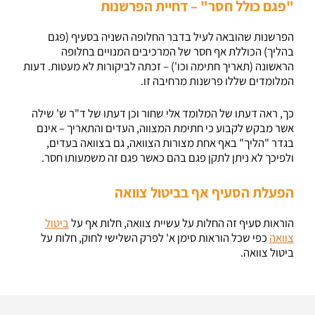
"פגם כולל חסר" – דחיית הפרשנות
הפרשנות שהובאה לעיל בדבר החלופה השניה בסעיף (פגם
בהליך) הכוללת אף חסר של המרכיבים המנויים בחלופה
הראשונה (תאריך חתימה וכו') – זכתה לביקורות לא מעטות. דעות
המלומדים שללו פרשנות מרחיבה זו.
כך, ראה דעתו של המלומד אלי שחור וכן דעתו של ד"ר ש' שילה
אשר מבקש לקבוע כי חתימת המצווה, העדים והתאריך – אינם
בגדר "הליך" באף אחת מצורות הצוואה, גם בצוואה בעדים,
ולפיכך לא ניתן לתקן פגם בהם כאשר פגם זה משמעותו חסר.
הפעלת הסעיף אף בביטול צוואה
הוראות סעיף זה החלות על עשיית צוואה, חלות אף על
ביטול
צוואה
כפי שכל הוראות סימן א' לפרק השלישי לחוק, חלות על
ביטול צוואה.