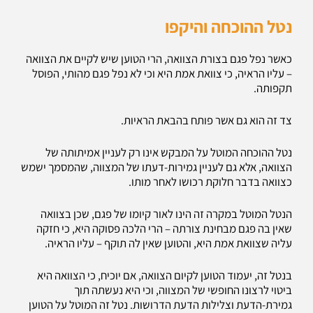
נטל ההוכחה והיקפו
כאשר נפל פגם בצורת הצוואה, הרי הטוען שיש לקיים את הצוואה
– עליו הראיה, כי צוואת אמת היא וכי לא נפל פגם מהותי, הפוסל
תקפותה.
צד זה הוא גם אשר פותח בהבאת הראיות.
נטל ההוכחה המוטל על המבקש אינו רק לעניין אמיתותה של
הצוואה, אלא גם לעניין גמירות-דעתו של המצווה, שהמסמך ישמש
כצוואה בדבר חלוקת רכושו לאחר מותו.
הנטל המוטל במקרה זה הינו לאור קיומו של פגם, שכן בצוואה
שאין בה פגם מבחינת צורתה – הרי הלכה פסוקה היא, כי חזקה
עליה שצוואת אמת היא, והטוען שאין לה תוקף – עליו הראיה.
בנטל זה, יעמוד הטוען לקיום הצוואה, אם יוכיח, כי הצוואה היא
ביטוי לרצונו החופשי של המצווה, וכי היא נעשתה תוך
גמירת-הדעת וצלילות הדעת הדרושות. נטל זה המוטל על הטוען