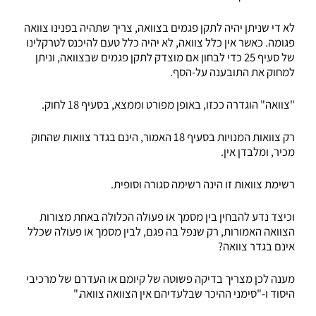
לא די שניתן יהיה לתקן פגמים בצוואה, צריך שתהיה בפנינו צוואה
פגומה. כאשר אין כלל צוואה, לא יהיה כלל טעם להיכנס לטרקלינו
של סעיף 25 כדי לבחון אם מוצדק לתקן פגמים שבצוואה, וניתן
למחוק את התובענה על-הסף.
"צוואה" הוגדרה ככזו, באופן מפורט וממצא, בסעיף 18 לחוק.
רק צוואות המנויות בסעיף 18 האמור, הינם בגדר צוואות שהחוק
מכיר, ומלבדן אין.
רשימת צוואות זו הינה רשימה סגורה וסופית.
וכיצד נדע להבחין בין מסמך או פעולה הכלולה באחת מצורות
הצוואה האמורות, רק שנפל בה פגם, לבין מסמך או פעולה שכלל
אינם בגדר צוואה?
מענה לכן מצריך בדיקה פשוטה של קיומם או העדרם של מרכיבי
היסוד ו-"סימני ההיכר שבלעדיהם אין הצוואה צוואה."