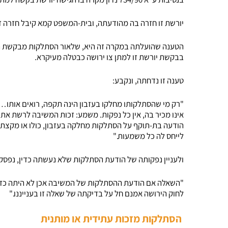
יורשת זו חזרה בה מהודעתה, ובית-המשפט קמא קיבל חזרה ז
בבקשת יורשת זו למתן צו ירושה כבטלה מעיקרא.
טענה זו נדחתה, ונקבע:
"רק מי שהסתלקותו מחלקו בעזבון הינה תקפה, רואים אותו…
אינו מכיר בה, אין כל נפקות. משמע: זכות המשיבה לרשת את 
הודעה בת-תוקף על הסתלקות מחלקה בעזבון, כולו או מקצתו
לייחס לה כל משמעות."
ולעניין נפקותה של הודעת הסתלקות שלא נעשתה כדין, נפסק
לחוק הירושה אמנם חל על בדיקתה של שאלה זו בענייננו."
הסתלקות מזכות עתידית או מותנית