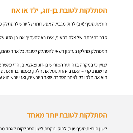
הסתלקות לטובת בן-זוג, ילד או אח
הוראת סעיף 6(ב) לחוק מגבילה אפשרותו של יורש להסתלק מחלקו בעזבון, פרט להסתלקות שהינה לטובת בן-זוגו, ילדו או אחיו.
סדר כתיבתם של אלה בסעיף, אינו בא להעדיף את בן-הזוג על-פנ
המסתלק מחלקו בעזבון רשאי להסתלק לטובת כל אחד מהם, אף 
יצויין כי במקרה בו הותיר המוריש בן-זוג וצאצאים, הרי כאש
הוא את חלקו רק לאחר הסדרת שאר היורשים, ואזי יורש הוא ע
הסתלקות לטובת יותר מאחד
לשון הוראת סעיף 6(ב) לחוק, נוקטת לשון הסתלקות 