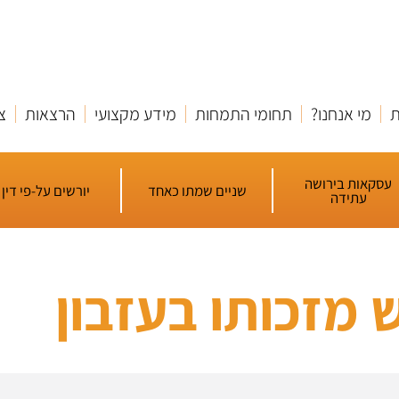
ת
מי אנחנו?
תחומי התמחות
מידע מקצועי
הרצאות
צ
עסקאות בירושה
שניים שמתו כאחד
יורשים על-פי דין
עתידה
מזכותו בעזבון