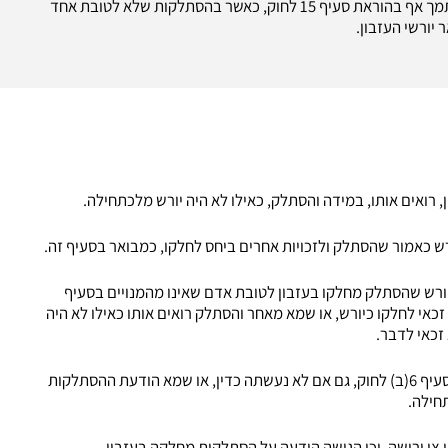
שההסתלקות תהא לטובת יותר מאחד מאלה. הגיון הדברים נתמך אף בהוראת סעיף 15 לחוק, כאשר בהסתלקות שלא לטובת אחד
יורש כאמור שהסתלק ולזכויות אחרים ביחס לחלקו, כמבואר בסעיף זה.
ורש שהסתלק מחלקו בעזבון לטובת אדם שאינו מהמנויים בסעיף
זכאי לחלקו כיורש, או שמא מאחר והסתלק רואים אותו כאילו לא היה
זכאי לדבר.
כמו-כן, האם די בהודעת הסתלקות כדי להיכלל בגדר הוראת סעיף 6(ב) לחוק, גם אם לא נעשתה כדין, או שמא הודעת ההסתלקות
תחילה.