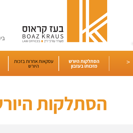
בי
<
הסתלקות היורש
עסקאות אחרות בזכות
לרשת
מזכותו בעזבון
היורש
הסתלקות היורש 