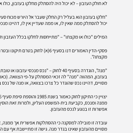
לא חולק העזבון – לא יכול היה להסתלק מחלקו בעזבון, כולו א
יכול להסתלק ממה שאין לו, או ממה שעדיין אין לו, דהיינו מנכ
המילים "כולו או מקצתו" – "מתייחסות לחלקו בכלל העזבון ולא
פסקי-הדין האמורים דנו בסעיף 6(א) ל
מקצתה".
"מנה", הוגדרה בסעיף 40 לחוק – "נכס מנכסי
מסויים, דהיינו נכס שהוגדר כל צרכו בצוואה, או מנה של נכס ב
ממנה ומנכס, כקביעת בית-המשפט העליון, ולמרות זאת הוסיף
אפשרות זו בנוגע לנכס מהעזבון.
עובדה זו מובילה למסקנה כי ההסתלקות אפשרית אך ממנה, או 
מסויים מהעזבון שאינו בגדר מנה. גישה זו מתיישבת אף עם 