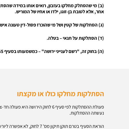
(ב) מי שהסתלק מחלקו בעזבון, רואים אותו במידה שהסתל
אחר, אלא לטובת בן-זוגו, ילדו או אחיו של המוריש.
(ג) הסתלקות של קטין ושל מי שהוכרז פסול-דין טעונה אי
(ד) הסתלקות על תנאי – בטלה.
(ה) בחוק זה, "רשם לענייני ירושה" – כמשמעותו בסעיף 65א.
הסתלקות מחלקו כולו או מקצתו
פעולת ההסתלקות לפי סעיף 6 לחוק היר
נעשתה ההסתלקות.
הוראת הסעיף בטרם תוקן תיקון מ