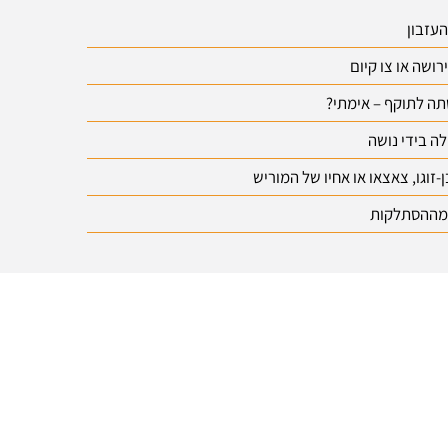
עזבון
ושה או צו קיום
תה לתוקף – אימתי?
ה בידי נושה
וגו, צאצאו או אחיו של המוריש
 מההסתלקות