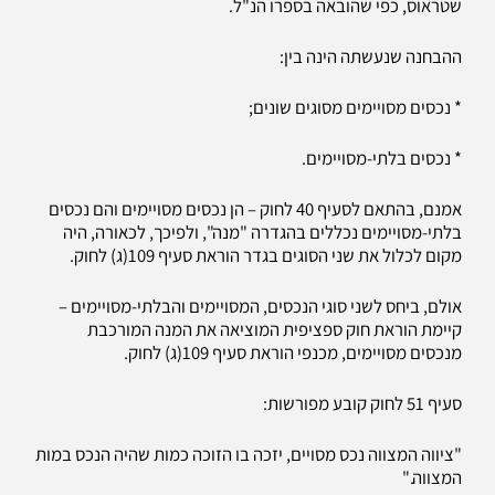
שטראוס, כפי שהובאה בספרו הנ"ל.
ההבחנה שנעשתה הינה בין:
* נכסים מסויימים מסוגים שונים;
* נכסים בלתי-מסויימים.
אמנם, בהתאם לסעיף 40 לחוק – הן נכסים מסויימים והם נכסים
בלתי-מסויימים נכללים בהגדרה "מנה", ולפיכך, לכאורה, היה
מקום לכלול את שני הסוגים בגדר הוראת סעיף 109(ג) לחוק.
אולם, ביחס לשני סוגי הנכסים, המסויימים והבלתי-מסויימים –
קיימת הוראת חוק ספציפית המוציאה את המנה המורכבת
מנכסים מסויימים, מכנפי הוראת סעיף 109(ג) לחוק.
סעיף 51 לחוק קובע מפורשות:
"ציווה המצווה נכס מסויים, יזכה בו הזוכה כמות שהיה הנכס במות
המצווה."