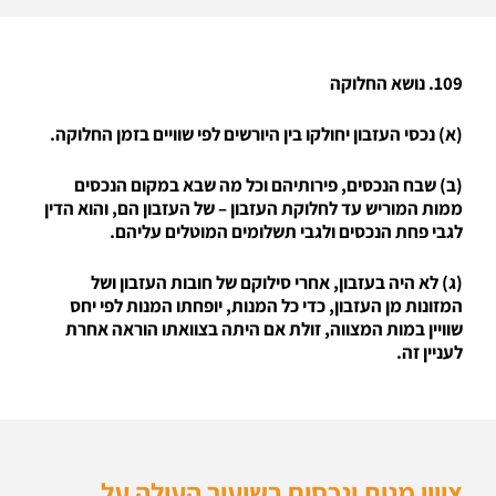
109. נושא החלוקה
(א) נכסי העזבון יחולקו בין היורשים לפי שוויים בזמן החלוקה.
(ב) שבח הנכסים, פירותיהם וכל מה שבא במקום הנכסים
ממות המוריש עד לחלוקת העזבון – של העזבון הם, והוא הדין
לגבי פחת הנכסים ולגבי תשלומים המוטלים עליהם.
(ג) לא היה בעזבון, אחרי סילוקם של חובות העזבון ושל
המזונות מן העזבון, כדי כל המנות, יופחתו המנות לפי יחס
שוויין במות המצווה, זולת אם היתה בצוואתו הוראה אחרת
לעניין זה.
ציווי מנות ונכסים בשיעור העולה על